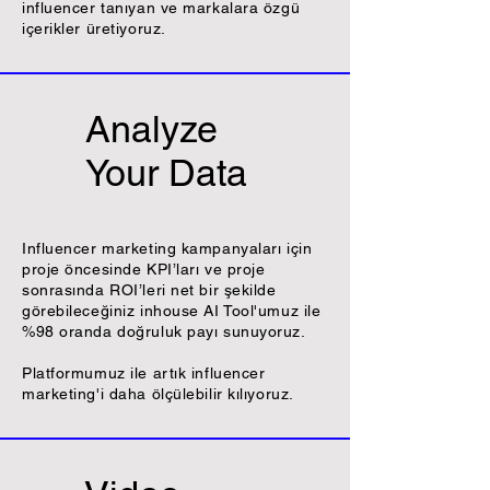
influencer tanıyan ve markalara özgü
içerikler üretiyoruz.
Analyze
Your Data
Influencer marketing kampanyaları için
proje öncesinde KPI’ları ve proje
sonrasında ROI’leri net bir şekilde
görebileceğiniz inhouse AI Tool'umuz ile
%98 oranda doğruluk payı sunuyoruz.
Platformumuz ile artık influencer
marketing'i daha ölçülebilir kılıyoruz.