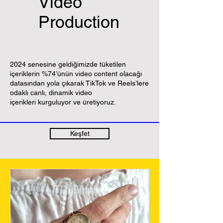
Video
Production
2024 senesine geldiğimizde tüketilen
içeriklerin %74’ünün video content olacağı
datasından yola çıkarak TikTok ve Reels’lere
odaklı canlı, dinamik video
içerikleri kurguluyor ve üretiyoruz.
Keşfet