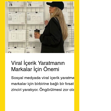
Viral İçerik Yaratmanın
Markalar İçin Önemi
Sosyal medyada viral içerik yaratmak,
markalar için birbirine bağlı bir fırsat
zinciri yaratıyor. Öngörülmesi zor olan
bu içerik türünün...