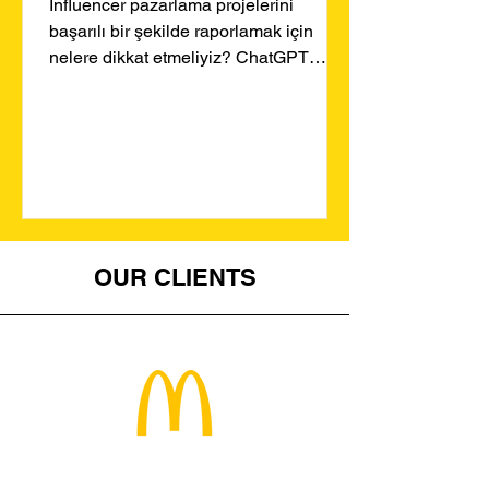
Influencer pazarlama projelerini
başarılı bir şekilde raporlamak için
nelere dikkat etmeliyiz? ChatGPT
önermeleriyle adım adım etkili...
OUR CLIENTS