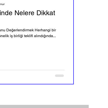
unur
lerinde Nelere Dikkat
munu Değerlendirmek Herhangi bir
lik iş birliği teklifi alındığında...