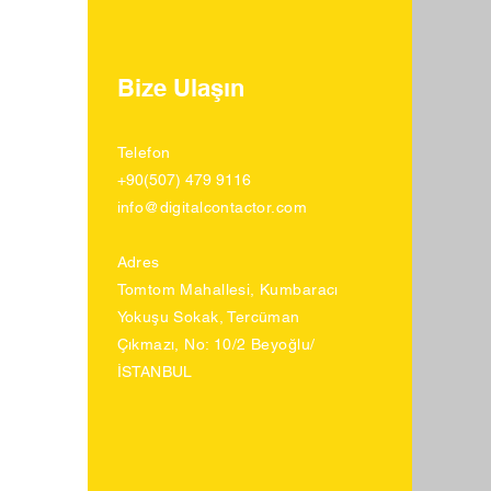
Bize Ulaşın
Telefon
+90(507) 479 9116
info@digitalcontactor.com
Adres
Tomtom Mahallesi, Kumbaracı
Yokuşu Sokak, Tercüman
Çıkmazı, No: 10/2 Beyoğlu/
İSTANBUL