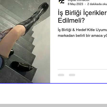
Digital Contactor
8 May 2023
2 dakikada ok
İş Birliği İçerik
Edilmeli?
İş Birliği & Hedef Kitle Uyu
markadan belirli bir amaca yöne