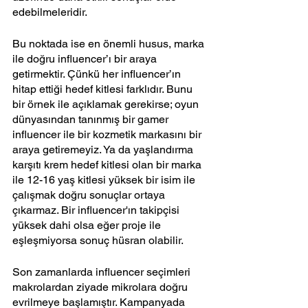
edebilmeleridir. 
Bu noktada ise en önemli husus, marka 
ile doğru influencer’ı bir araya 
getirmektir. Çünkü her influencer’ın 
hitap ettiği hedef kitlesi farklıdır. Bunu 
bir örnek ile açıklamak gerekirse; oyun 
dünyasından tanınmış bir gamer 
influencer ile bir kozmetik markasını bir 
araya getiremeyiz. Ya da yaşlandırma 
karşıtı krem hedef kitlesi olan bir marka 
ile 12-16 yaş kitlesi yüksek bir isim ile 
çalışmak doğru sonuçlar ortaya 
çıkarmaz. Bir influencer'ın takipçisi 
yüksek dahi olsa eğer proje ile 
eşleşmiyorsa sonuç hüsran olabilir. 
Son zamanlarda influencer seçimleri 
makrolardan ziyade mikrolara doğru 
evrilmeye başlamıştır. Kampanyada 