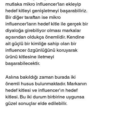
mutlaka mikro influencer'ları ekleyip 
hedef kitleyi genişletmeyi başarabiliriz. 
Bir diğer taraftan ise mikro 
influencer'ların hedef kitle ile gerçek bir 
diyaloğa girebiliyor olması markalar 
açısından oldukça önemlidir. Kendine 
ait güçlü bir kimliğe sahip olan bir 
influencer özgünlüğünü koruyarak 
ürünü kitlesine iletmeyi 
başarabilecektir. 
Aslına bakıldığı zaman burada iki 
önemli husus bulunmaktadır. Markanın 
hedef kitlesi ve influencer’ın hedef 
kitlesi. Bu iki durum birbirine uygunsa 
güzel sonuçlar elde edilebilir. 