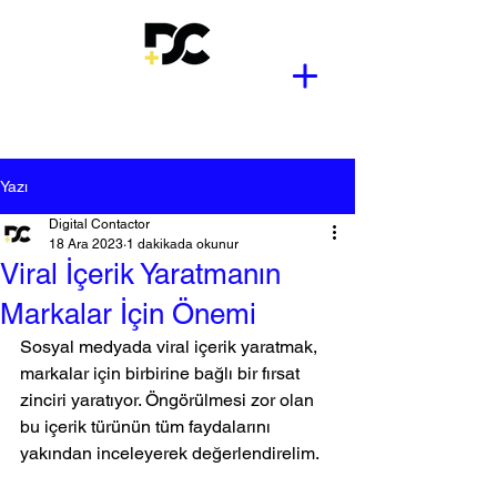
Yazı
Digital Contactor
18 Ara 2023
1 dakikada okunur
Viral İçerik Yaratmanın
Markalar İçin Önemi
Sosyal medyada viral içerik yaratmak, 
markalar için birbirine bağlı bir fırsat 
zinciri yaratıyor. Öngörülmesi zor olan 
bu içerik türünün tüm faydalarını 
yakından inceleyerek değerlendirelim. 